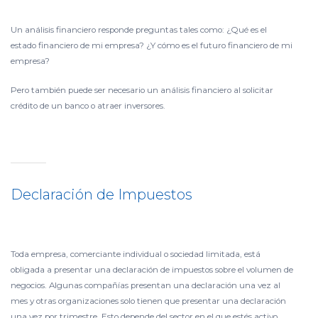
Un análisis financiero responde preguntas tales como: ¿Qué es el
estado financiero de mi empresa? ¿Y cómo es el futuro financiero de mi
empresa?
Pero también puede ser necesario un análisis financiero al solicitar
crédito de un banco o atraer inversores.
Declaración de Impuestos
Toda empresa, comerciante individual o sociedad limitada, está
obligada a presentar una declaración de impuestos sobre el volumen de
negocios. Algunas compañías presentan una declaración una vez al
mes y otras organizaciones solo tienen que presentar una declaración
una vez por trimestre. Esto depende del sector en el que estés activo.