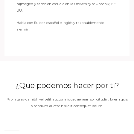
Nijmegen y también estudió en la University of Phoenix, EE.
UU.
Habla con fluidez español e inglés y razonablemente
alemán.
¿Que podemos hacer por ti?
Proin gravida nibh vel velit auctor aliquet aenean sollicitudin, lorem quis
bibendum auctor nisi elit consequat ipsum.