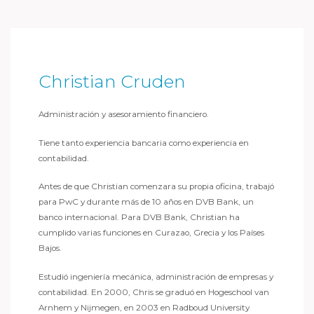
Christian Cruden
Administración y asesoramiento financiero.
Tiene tanto experiencia bancaria como experiencia en
contabilidad.
Antes de que Christian comenzara su propia oficina, trabajó
para PwC y durante más de 10 años en DVB Bank, un
banco internacional. Para DVB Bank, Christian ha
cumplido varias funciones en Curazao, Grecia y los Países
Bajos.
Estudió ingeniería mecánica, administración de empresas y
contabilidad. En 2000, Chris se graduó en Hogeschool van
Arnhem y Nijmegen, en 2003 en Radboud University